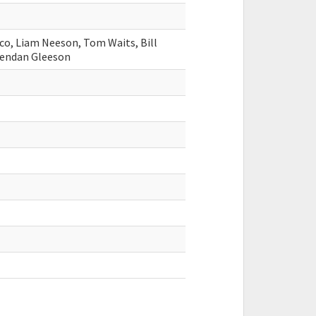
co, Liam Neeson, Tom Waits, Bill
rendan Gleeson