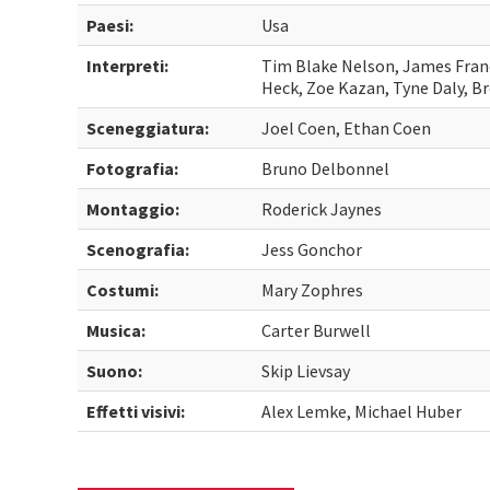
Paesi:
Usa
Interpreti:
Tim Blake Nelson, James Fran
Heck, Zoe Kazan, Tyne Daly, B
Sceneggiatura:
Joel Coen, Ethan Coen
Fotografia:
Bruno Delbonnel
Montaggio:
Roderick Jaynes
Scenografia:
Jess Gonchor
Costumi:
Mary Zophres
Musica:
Carter Burwell
Suono:
Skip Lievsay
Effetti visivi:
Alex Lemke, Michael Huber