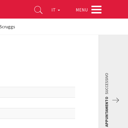
MENU
IT
 Scruggs
SUCCESSIVO
APPUNTAMENTO