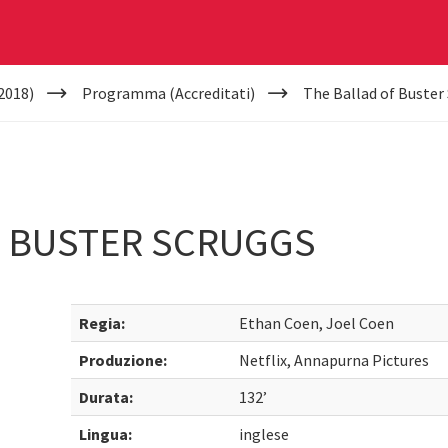
2018)
Programma (Accreditati)
The Ballad of Buster
F BUSTER SCRUGGS
Regia:
Ethan Coen, Joel Coen
Produzione:
Netflix, Annapurna Pictures
Durata:
132’
Lingua:
inglese