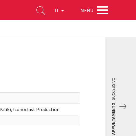
MENU
IT
SUCCESSIVO
APPUNTAMENTO
ilik), Iconoclast Production