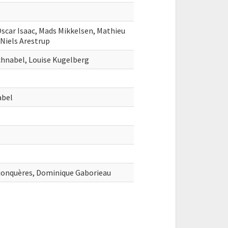
Oscar Isaac, Mads Mikkelsen, Mathieu
Niels Arestrup
Schnabel, Louise Kugelberg
abel
jonquères, Dominique Gaborieau