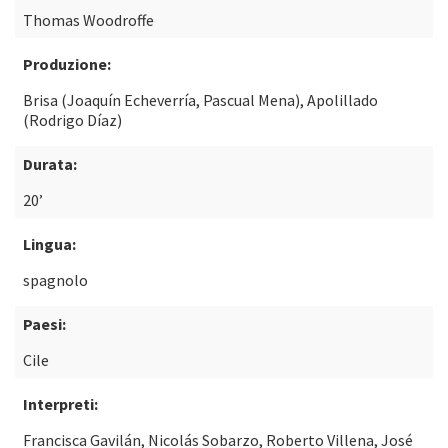
Thomas Woodroffe
Produzione:
Brisa (Joaquín Echeverría, Pascual Mena), Apolillado
(Rodrigo Díaz)
Durata:
20’
Lingua:
spagnolo
Paesi:
Cile
Interpreti:
Francisca Gavilán, Nicolás Sobarzo, Roberto Villena, José