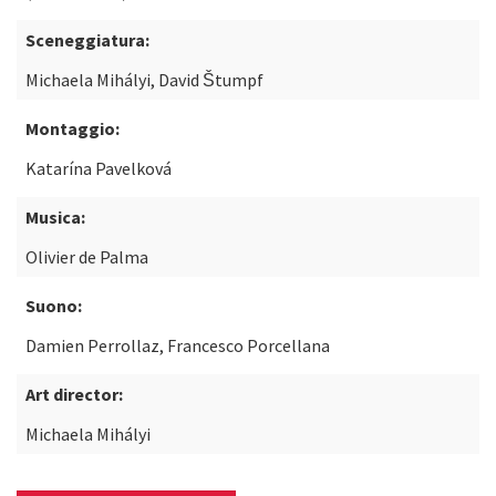
Sceneggiatura:
Michaela Mihályi, David Štumpf
Montaggio:
Katarína Pavelková
Musica:
Olivier de Palma
Suono:
Damien Perrollaz, Francesco Porcellana
Art director:
Michaela Mihályi