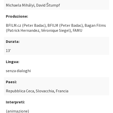
Michaela Mihályi, David Štumpf
Produzione:
BFILM.cz (Peter Badac), BFILM (Peter Badac), Bagan Films
(Patrick Hernandez, Véronique Siegel), FAMU
Durata:
13’
Lingua:
senza dialoghi
Paesi:
Repubblica Ceca, Slovacchia, Francia
Interpreti:
(animazione)