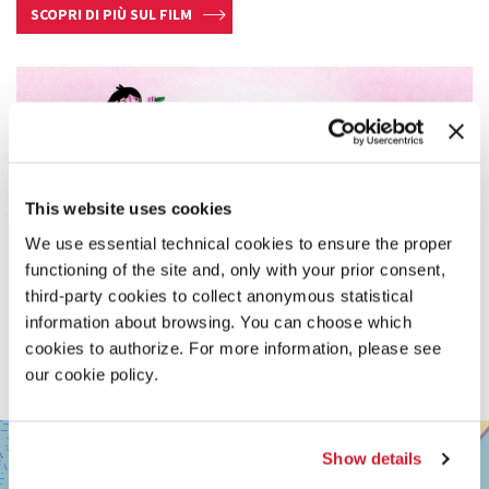
SCOPRI DI PIÙ SUL FILM
This website uses cookies
We use essential technical cookies to ensure the proper
functioning of the site and, only with your prior consent,
third-party cookies to collect anonymous statistical
information about browsing. You can choose which
cookies to authorize. For more information, please see
our cookie policy.
SALA
+
GIARDINO
Show details
−
LUNGOMARE