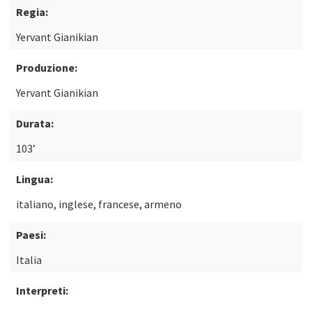
Regia:
Yervant Gianikian
Produzione:
Yervant Gianikian
Durata:
103’
Lingua:
italiano, inglese, francese, armeno
Paesi:
Italia
Interpreti: