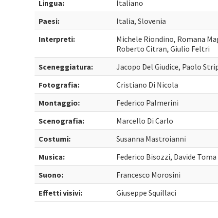
Lingua:
Italiano
Paesi:
Italia, Slovenia
Interpreti:
Michele Riondino, Romana Mag
Roberto Citran, Giulio Feltri
Sceneggiatura:
Jacopo Del Giudice, Paolo Stri
Fotografia:
Cristiano Di Nicola
Montaggio:
Federico Palmerini
Scenografia:
Marcello Di Carlo
Costumi:
Susanna Mastroianni
Musica:
Federico Bisozzi, Davide Toma
Suono:
Francesco Morosini
Effetti visivi:
Giuseppe Squillaci