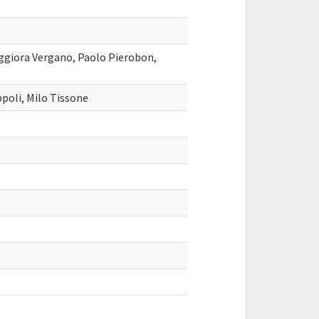
giora Vergano, Paolo Pierobon,
ppoli, Milo Tissone