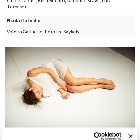
Ortona Coles, Elisa Ruffato, Damiano Scavo, Luca
Tomasoni
Riadattato da:
Valeria Galluccio, Dorotea Saykaly