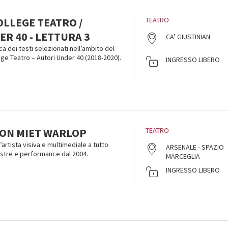
OLLEGE TEATRO /
TEATRO
R 40 - LETTURA 3
CA’ GIUSTINIAN
ca dei testi selezionati nell’ambito del
ge Teatro – Autori Under 40 (2018-2020).
INGRESSO LIBERO
ON MIET WARLOP
TEATRO
’artista visiva e multimediale a tutto
ARSENALE - SPAZIO
stre e performance dal 2004.
MARCEGLIA
INGRESSO LIBERO