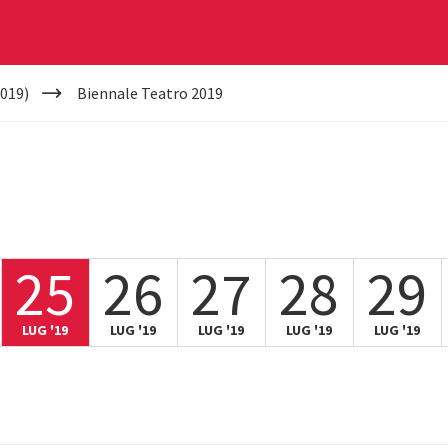
019)
Biennale Teatro 2019
25
26
27
28
29
LUG '19
LUG '19
LUG '19
LUG '19
LUG '19