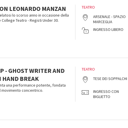
CON LEONARDO MANZAN
TEATRO
elatosi lo scorso anno in occasione della
ARSENALE - SPAZIO
 College Teatro - Registi Under 30.
MARCEGLIA
INGRESSO LIBERO
P - GHOST WRITER AND
TEATRO
 HAND BREAK
TESE DEI SOPPALCHI
enta una performance potente, fondata
il movimento concentrico.
INGRESSO CON
BIGLIETTO