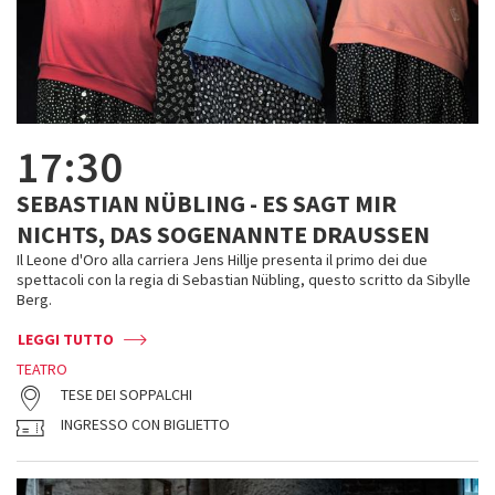
17:30
SEBASTIAN NÜBLING - ES SAGT MIR
NICHTS, DAS SOGENANNTE DRAUSSEN
Il Leone d'Oro alla carriera Jens Hillje presenta il primo dei due
spettacoli con la regia di Sebastian Nübling, questo scritto da Sibylle
Berg.
LEGGI TUTTO
TEATRO
TESE DEI SOPPALCHI
INGRESSO CON BIGLIETTO