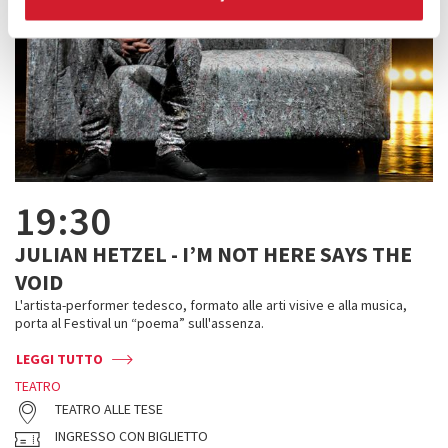
19:30
JULIAN HETZEL - I’M NOT HERE SAYS THE
VOID
L'artista-performer tedesco, formato alle arti visive e alla musica,
porta al Festival un “poema” sull'assenza.
LEGGI TUTTO
TEATRO
TEATRO ALLE TESE
INGRESSO CON BIGLIETTO