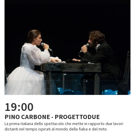
19:00
PINO CARBONE - PROGETTODUE
La prima italiana dello spettacolo che mette in rapporto due lavori
distanti nel tempo ispirati al mondo della fiaba e del mito.