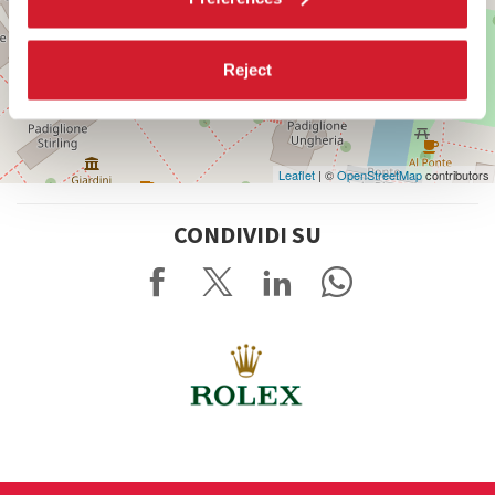
Reject
Leaflet
| ©
OpenStreetMap
contributors
CONDIVIDI SU