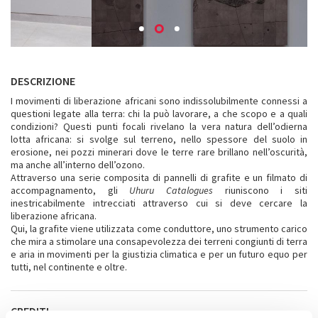
DESCRIZIONE
I movimenti di liberazione africani sono indissolubilmente connessi a
questioni legate alla terra: chi la può lavorare, a che scopo e a quali
condizioni? Questi punti focali rivelano la vera natura dell’odierna
lotta africana: si svolge sul terreno, nello spessore del suolo in
erosione, nei pozzi minerari dove le terre rare brillano nell’oscurità,
ma anche all’interno dell’ozono.
Attraverso una serie composita di pannelli di grafite e un filmato di
accompagnamento, gli
Uhuru Catalogues
riuniscono i siti
inestricabilmente intrecciati attraverso cui si deve cercare la
liberazione africana.
Qui, la grafite viene utilizzata come conduttore, uno strumento carico
che mira a stimolare una consapevolezza dei terreni congiunti di terra
e aria in movimenti per la giustizia climatica e per un futuro equo per
tutti, nel continente e oltre.
CREDITI