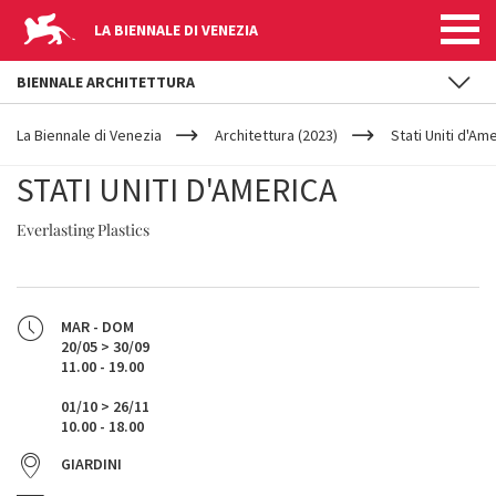
LA BIENNALE DI VENEZIA
BIENNALE ARCHITETTURA
YOUR
Salta al contenuto principale
ARE
La Biennale di Venezia
Architettura (2023)
Stati Uniti d'Am
HERE
STATI UNITI D'AMERICA
Everlasting Plastics
MAR - DOM
20/05 > 30/09
11.00 - 19.00
01/10 > 26/11
10.00 - 18.00
GIARDINI