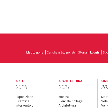
L'Istituzione
Cariche istituzionali
Storia
Luoghi
Spo
ARTE
ARCHITETTURA
CIN
2026
2027
20
Esposizione
Mostra
Mos
Direttrice
Biennale College
Sele
Intervento di
Architettura
Veni