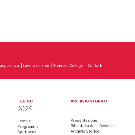
rasparenza
Lavora con noi
Biennale College
Contatti
TEATRO
ARCHIVIO STORICO
2026
Presentazione
Festival
Biblioteca della Biennale
Programma
Archivio Storico
Spettacoli