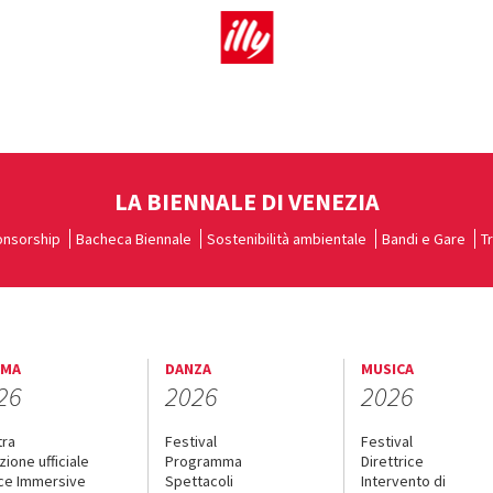
LA BIENNALE DI VENEZIA
nsorship
Bacheca Biennale
Sostenibilità ambientale
Bandi e Gare
T
EMA
DANZA
MUSICA
26
2026
2026
tra
Festival
Festival
zione ufficiale
Programma
Direttrice
ce Immersive
Spettacoli
Intervento di