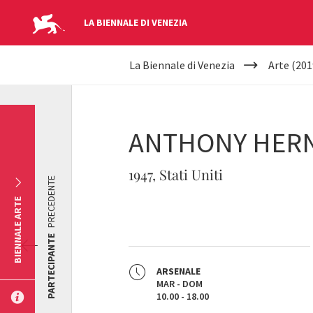
LA BIENNALE DI VENEZIA
YOUR
Salta al contenuto principale
La Biennale di Venezia
Arte (201
ARE
HERE
ANTHONY HER
1947, Stati Uniti
PRECEDENTE
BIENNALE ARTE
PARTECIPANTE
ARSENALE
MAR - DOM
10.00 - 18.00