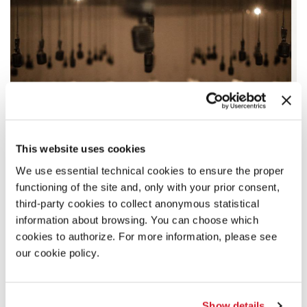
This website uses cookies
We use essential technical cookies to ensure the proper
functioning of the site and, only with your prior consent,
GIARDINI
third-party cookies to collect anonymous statistical
/
information about browsing. You can choose which
CONDIVIDI SU
ARSENALE
cookies to authorize. For more information, please see
our cookie policy.
Show details