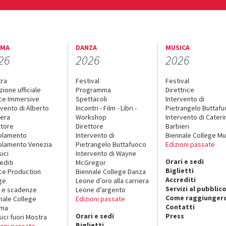
EMA
DANZA
MUSICA
26
2026
2026
tra
Festival
Festival
zione ufficiale
Programma
Direttrice
ce Immersive
Spettacoli
Intervento di
rvento di Alberto
Incontri - Film - Libri -
Pietrangelo Buttaf
era
Workshop
Intervento di Cateri
ttore
Direttore
Barbieri
olamento
Intervento di
Biennale College Mu
lamento Venezia
Pietrangelo Buttafuoco
Edizioni passate
sici
Intervento di Wayne
Orari e sedi
editi
McGregor
Biglietti
ce Production
Biennale College Danza
Accrediti
ge
Leone d’oro alla carriera
Servizi al pubblic
 e scadenze
Leone d’argento
Come raggiungerc
nale College
Edizioni passate
Contatti
ema
Orari e sedi
Press
sici fuori Mostra
Biglietti
ioni passate