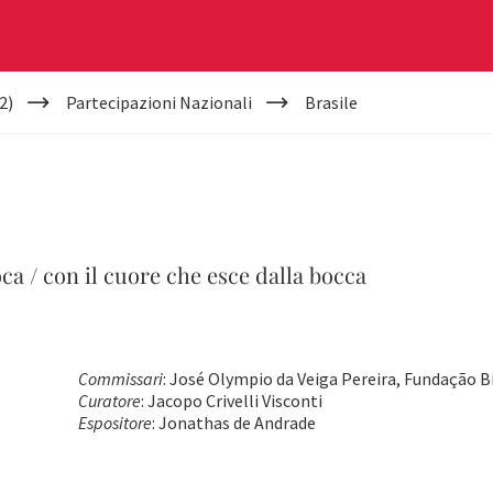
2)
Partecipazioni Nazionali
Brasile
a / con il cuore che esce dalla bocca
Commissari
: José Olympio da Veiga Pereira, Fundação B
Curatore
: Jacopo Crivelli Visconti
Espositore
: Jonathas de Andrade