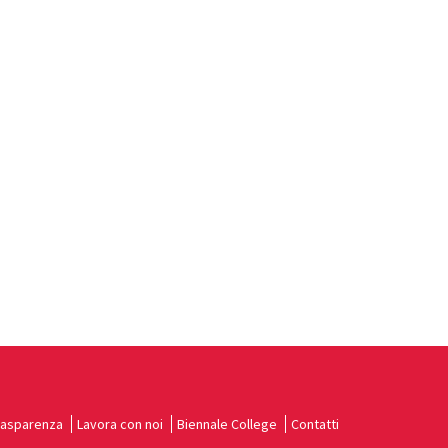
rasparenza
Lavora con noi
Biennale College
Contatti