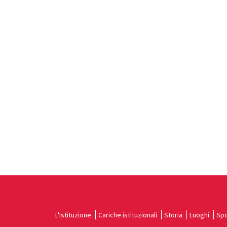
L'Istituzione
Cariche istituzionali
Storia
Luoghi
Spo