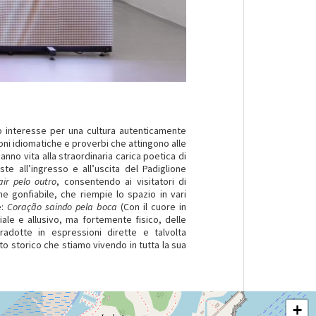
o interesse per una cultura autenticamente
oni idiomatiche e proverbi che attingono alle
nno vita alla straordinaria carica poetica di
te all’ingresso e all’uscita del Padiglione
ir pelo outro
, consentendo ai visitatori di
ne gonfiabile, che riempie lo spazio in vari
e:
Coração saindo pela boca
(Con il cuore in
ale e allusivo, ma fortemente fisico, delle
adotte in espressioni dirette e talvolta
to storico che stiamo vivendo in tutta la sua
+