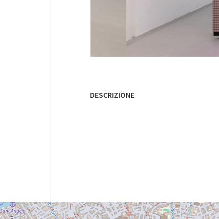
DESCRIZIONE
GIARDINI