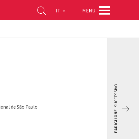
MENU
IT
SUCCESSIVO
ienal de São Paulo
PADIGLIONE