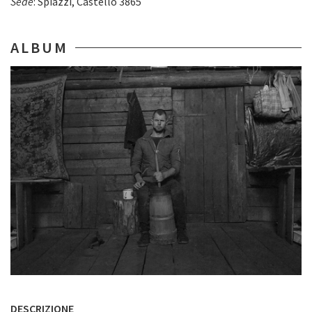
Sede
: Spiazzi, Castello 3865
ALBUM
DESCRIZIONE