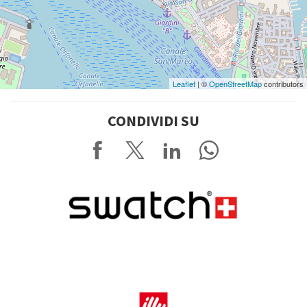
Leaflet
| ©
OpenStreetMap
contributors
CONDIVIDI SU