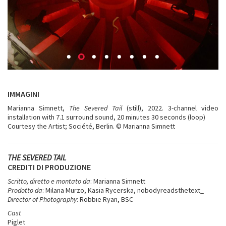
IMMAGINI
Marianna Simnett,
The Severed Tail
(still), 2022. 3-channel video
installation with 7.1 surround sound, 20 minutes 30 seconds (loop)
Courtesy the Artist; Société, Berlin. © Marianna Simnett
THE SEVERED TAIL
CREDITI DI PRODUZIONE
Scritto, diretto e montato da
: Marianna Simnett
Prodotto da
: Milana Murzo, Kasia Rycerska, nobodyreadsthetext_
Director of Photography
: Robbie Ryan, BSC
Cast
Piglet