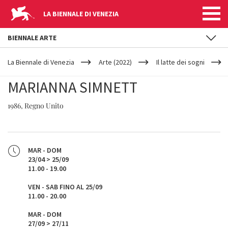
LA BIENNALE DI VENEZIA
BIENNALE ARTE
YOUR
Salta al contenuto principale
ARE
La Biennale di Venezia
Arte (2022)
Il latte dei sogni
HERE
MARIANNA SIMNETT
1986, Regno Unito
MAR - DOM
23/04 > 25/09
11.00 - 19.00
VEN - SAB FINO AL 25/09
11.00 - 20.00
MAR - DOM
27/09 > 27/11