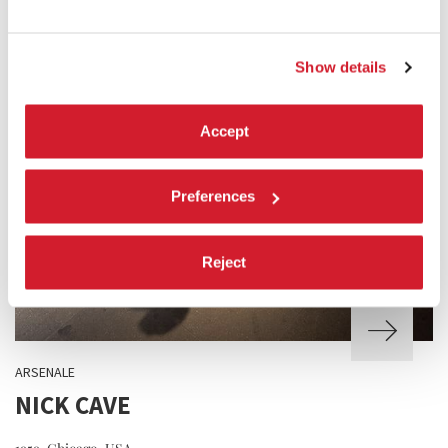
Show details
Accept
Preferences
Reject
ARSENALE
NICK CAVE