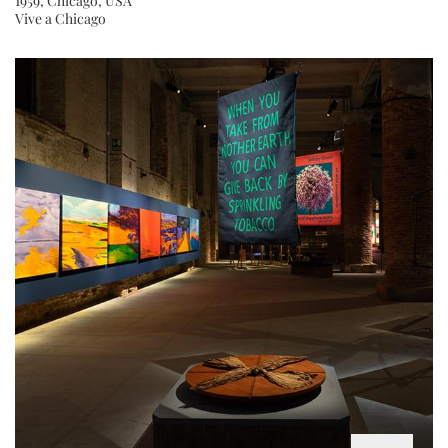
1959, Chicago, USA
Vive a Chicago