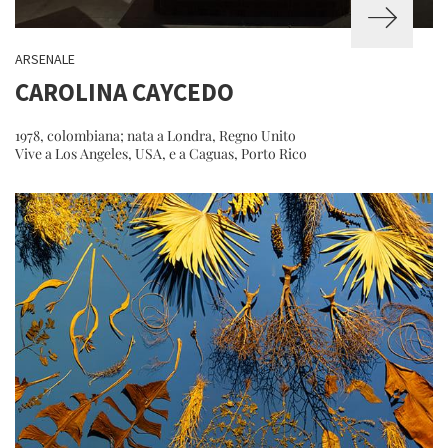
ARSENALE
CAROLINA CAYCEDO
1978, colombiana; nata a Londra, Regno Unito
Vive a Los Angeles, USA, e a Caguas, Porto Rico