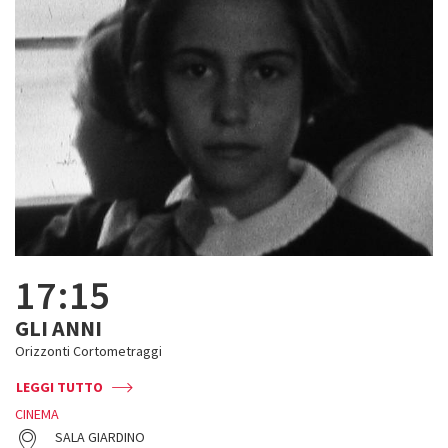
17:15
GLI ANNI
Orizzonti Cortometraggi
LEGGI TUTTO
CINEMA
SALA GIARDINO