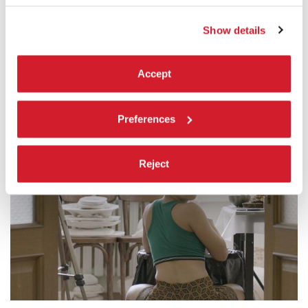
Show details
Accept
Preferences
Reject