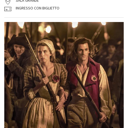
SALA GRANDE
INGRESSO CON BIGLIETTO