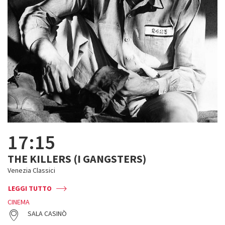
17:15
THE KILLERS (I GANGSTERS)
Venezia Classici
LEGGI TUTTO
CINEMA
SALA CASINÒ