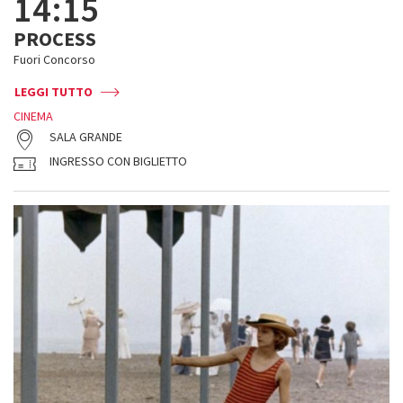
14:15
PROCESS
Fuori Concorso
LEGGI TUTTO
CINEMA
SALA GRANDE
INGRESSO CON BIGLIETTO