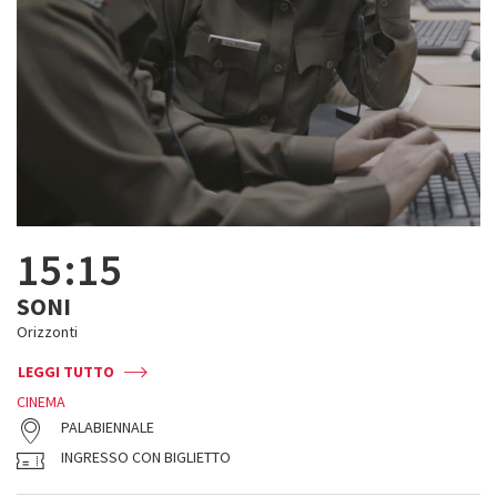
15:15
SONI
Orizzonti
LEGGI TUTTO
CINEMA
PALABIENNALE
INGRESSO CON BIGLIETTO