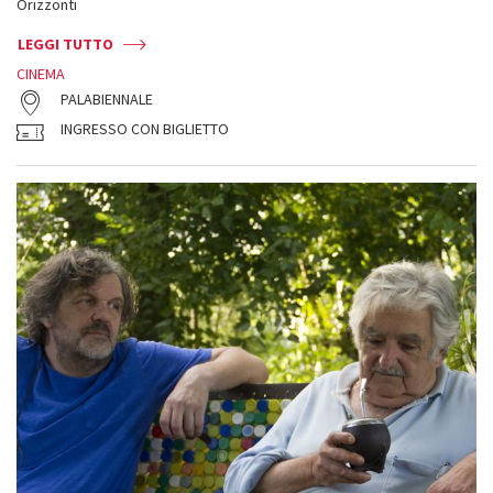
Orizzonti
LEGGI TUTTO
CINEMA
PALABIENNALE
INGRESSO CON BIGLIETTO