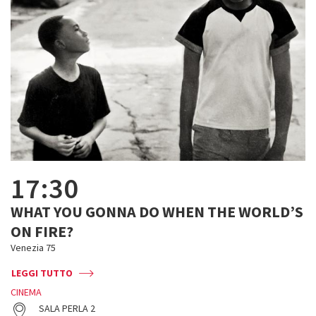
17:30
WHAT YOU GONNA DO WHEN THE WORLD’S
ON FIRE?
Venezia 75
LEGGI TUTTO
CINEMA
SALA PERLA 2