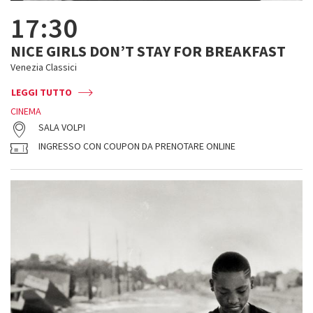
17:30
NICE GIRLS DON’T STAY FOR BREAKFAST
Venezia Classici
LEGGI TUTTO
CINEMA
SALA VOLPI
INGRESSO CON COUPON DA PRENOTARE ONLINE