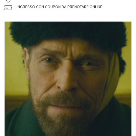
INGRESSO CON COUPON DA PRENOTARE ONLINE