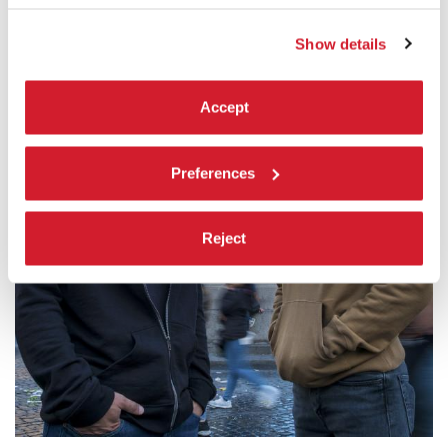
Show details
Accept
Preferences
Reject