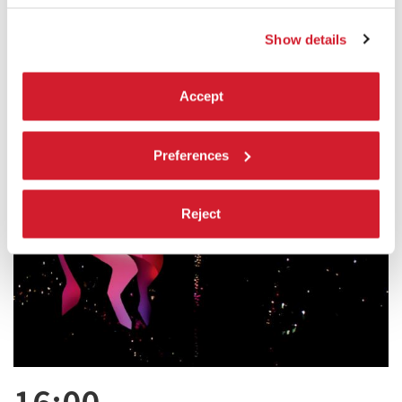
Show details
Accept
Preferences
Reject