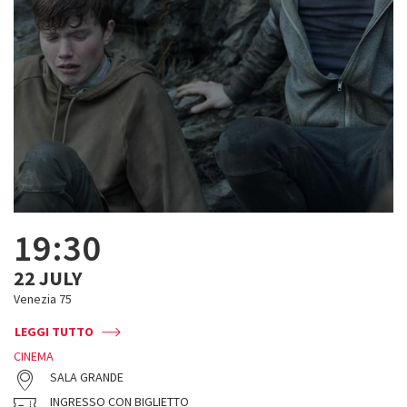
19:30
22 JULY
Venezia 75
LEGGI TUTTO
CINEMA
SALA GRANDE
INGRESSO CON BIGLIETTO