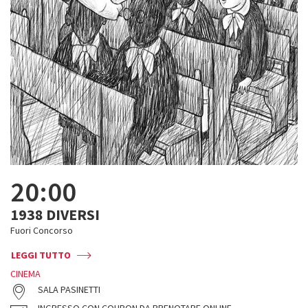
20:00
1938 DIVERSI
Fuori Concorso
LEGGI TUTTO
CINEMA
SALA PASINETTI