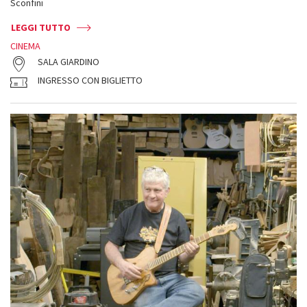
Sconfini
LEGGI TUTTO
CINEMA
SALA GIARDINO
INGRESSO CON BIGLIETTO