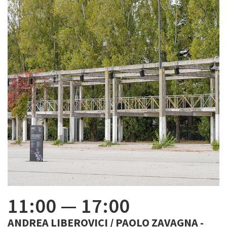
11:00
—
17:00
ANDREA LIBEROVICI / PAOLO ZAVAGNA -