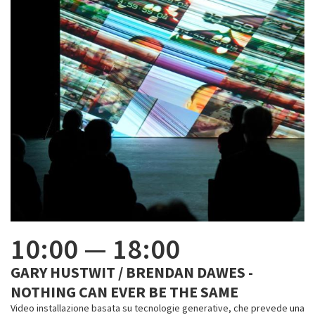
10:00
—
18:00
GARY HUSTWIT / BRENDAN DAWES -
NOTHING CAN EVER BE THE SAME
Video installazione basata su tecnologie generative, che prevede una