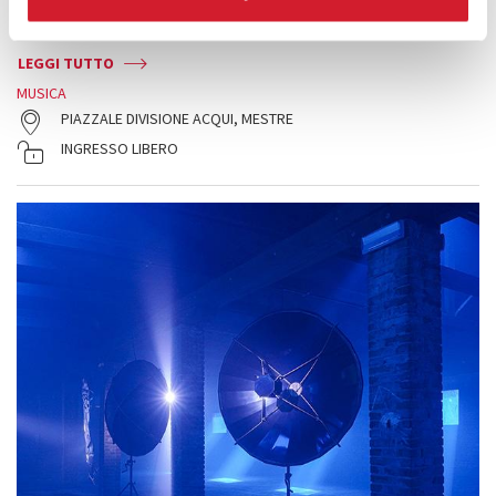
immaginando una passeggiata acustica nella Venezia contemporanea
e nella Venezia scomparsa.
LEGGI TUTTO
MUSICA
PIAZZALE DIVISIONE ACQUI, MESTRE
INGRESSO LIBERO