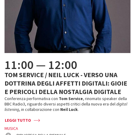
11:00
—
12:00
TOM SERVICE / NEIL LUCK - VERSO UNA
DOTTRINA DEGLI AFFETTI DIGITALI: GIOIE
E PERICOLI DELLA NOSTALGIA DIGITALE
Conferenza performativa con
Tom Service
, rinomato speaker della
BBC Radio3, riguardo diversi aspetti critici della nuova era del
digital
listening
, in collaborazione con
Neil Luck
.
LEGGI TUTTO
MUSICA