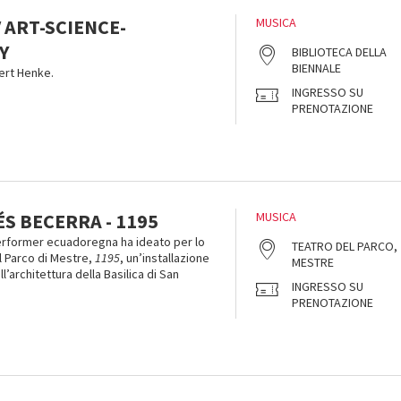
 ART-SCIENCE-
MUSICA
Y
BIBLIOTECA DELLA
BIENNALE
ert Henke.
INGRESSO SU
PRENOTAZIONE
S BECERRA - 1195
MUSICA
erformer ecuadoregna ha ideato per lo
TEATRO DEL PARCO,
l Parco di Mestre,
1195
, un’installazione
MESTRE
ll’architettura della Basilica di San
INGRESSO SU
PRENOTAZIONE