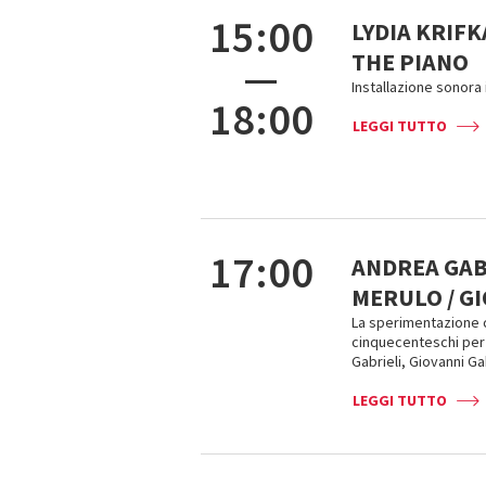
15:00
LYDIA KRIF
THE PIANO
—
Installazione sonora 
18:00
LEGGI TUTTO
17:00
ANDREA GABR
MERULO / GI
La sperimentazione c
cinquecenteschi per
Gabrieli, Giovanni Ga
LEGGI TUTTO