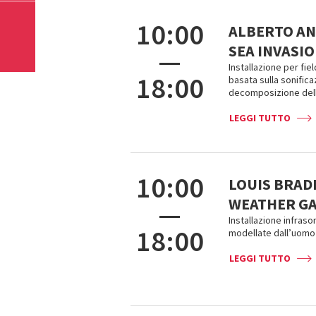
10:00
ALBERTO AN
SEA INVASI
—
Installazione per fie
18:00
basata sulla sonific
decomposizione delle
LEGGI TUTTO
10:00
LOUIS BRAD
WEATHER G
—
Installazione infras
18:00
modellate dall’uomo 
LEGGI TUTTO