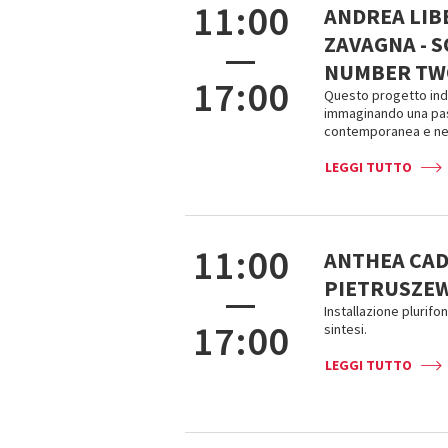
11:00
ANDREA LIBE
ZAVAGNA - 
—
NUMBER TW
17:00
Questo progetto ind
immaginando una pas
contemporanea e nel
LEGGI TUTTO
11:00
ANTHEA CAD
PIETRUSZEW
—
Installazione plurifon
17:00
sintesi.
LEGGI TUTTO