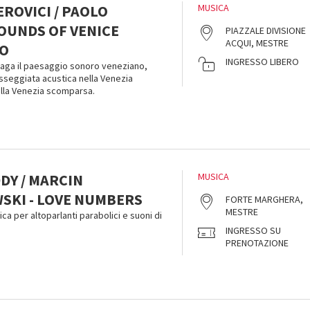
ROVICI / PAOLO
MUSICA
SOUNDS OF VENICE
PIAZZALE DIVISIONE
ACQUI, MESTRE
O
INGRESSO LIBERO
aga il paesaggio sonoro veneziano,
seggiata acustica nella Venezia
la Venezia scomparsa.
DY / MARCIN
MUSICA
SKI - LOVE NUMBERS
FORTE MARGHERA,
MESTRE
ica per altoparlanti parabolici e suoni di
INGRESSO SU
PRENOTAZIONE