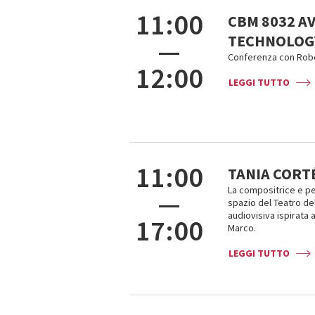
11:00
CBM 8032 AV
TECHNOLOG
—
Conferenza con Rob
12:00
LEGGI TUTTO
11:00
TANIA CORTÉ
La compositrice e p
—
spazio del Teatro de
audiovisiva ispirata a
17:00
Marco.
LEGGI TUTTO