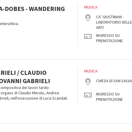
KA-DOBES - WANDERING
MUSICA
CA’ GIUSTINIAN -
LABORATORIO DELLE
interattiva.
ARTI
INGRESSO SU
PRENOTAZIONE
IELI / CLAUDIO
MUSICA
OVANNI GABRIELI
CHIESA DI SAN SALV
ompositiva dei lavori tardo-
 organo di Claudio Merulo, Andrea
INGRESSO SU
brieli, nell'esecuzione di Luca Scandali.
PRENOTAZIONE