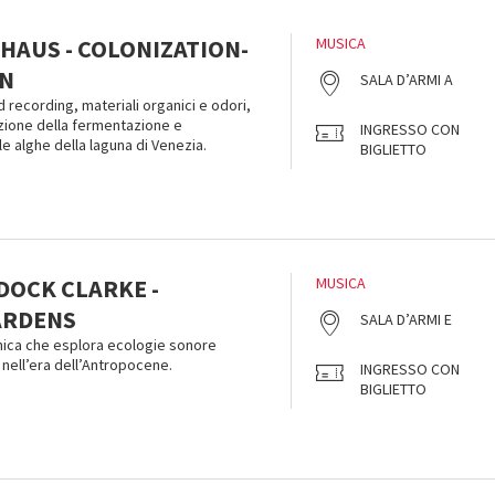
HAUS - COLONIZATION-
MUSICA
ON
SALA D’ARMI A
ld recording, materiali organici e odori,
azione della fermentazione e
INGRESSO CON
 alghe della laguna di Venezia.
BIGLIETTO
DOCK CLARKE -
MUSICA
ARDENS
SALA D’ARMI E
onica che esplora ecologie sonore
nell’era dell’Antropocene.
INGRESSO CON
BIGLIETTO