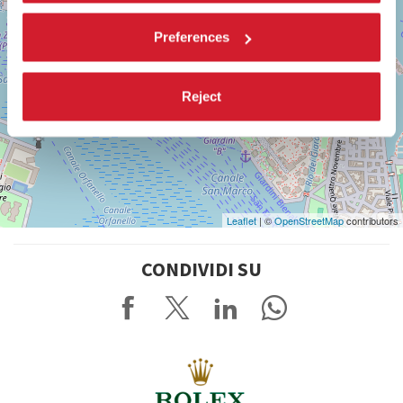
Preferences
Reject
Leaflet
| ©
OpenStreetMap
contributors
CONDIVIDI SU