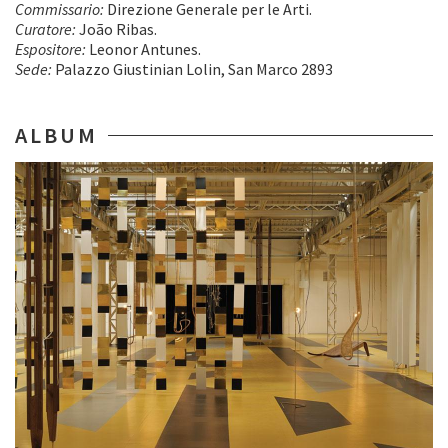
Commissario:
Direzione Generale per le Arti.
Curatore:
João Ribas.
Espositore:
Leonor Antunes.
Sede:
Palazzo Giustinian Lolin, San Marco 2893
ALBUM