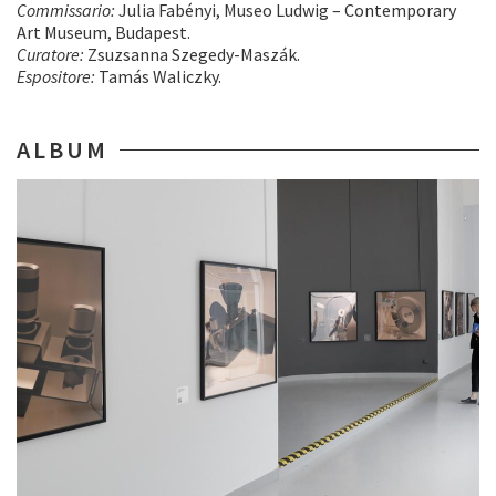
Commissario:
Julia Fabényi, Museo Ludwig – Contemporary
Art Museum, Budapest.
Curatore:
Zsuzsanna Szegedy-Maszák.
Espositore:
Tamás Waliczky.
ALBUM