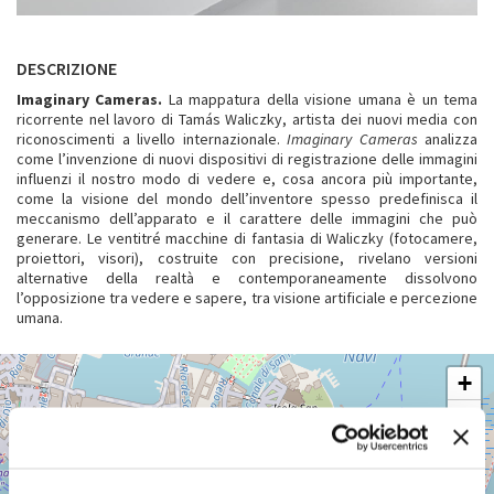
DESCRIZIONE
Imaginary Cameras.
La mappatura della visione umana è un tema
ricorrente nel lavoro di Tamás Waliczky, artista dei nuovi media con
riconoscimenti a livello internazionale.
Imaginary Cameras
analizza
come l’invenzione di nuovi dispositivi di registrazione delle immagini
influenzi il nostro modo di vedere e, cosa ancora più importante,
come la visione del mondo dell’inventore spesso predefinisca il
meccanismo dell’apparato e il carattere delle immagini che può
generare. Le ventitré macchine di fantasia di Waliczky (fotocamere,
proiettori, visori), costruite con precisione, rivelano versioni
alternative della realtà e contemporaneamente dissolvono
l’opposizione tra vedere e sapere, tra visione artificiale e percezione
umana.
GIARDINI
+
Vedi
−
su
Google
Maps