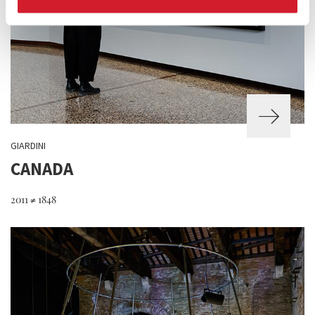
GIARDINI
CANADA
2011 ≠ 1848