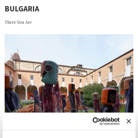
BULGARIA
There You Are