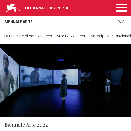
LA BIENNALE DI VENEZIA
BIENNALE ARTE
YOUR
Salta al contenuto principale
ARE
La Biennale di Venezia
Arte (2022)
Partecipazioni Nazionali
HERE
Biennale Arte 2022