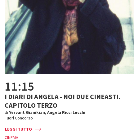
11:15
I DIARI DI ANGELA - NOI DUE CINEASTI.
CAPITOLO TERZO
di
Yervant Gianikian
,
Angela Ricci Lucchi
Fuori Concorso
LEGGI TUTTO
CINEMA