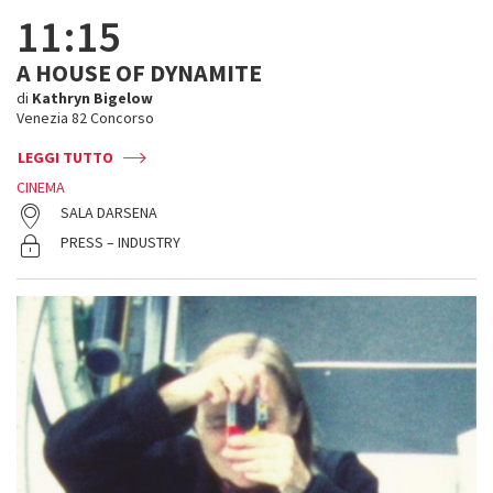
11:15
A HOUSE OF DYNAMITE
di
Kathryn Bigelow
Venezia 82 Concorso
LEGGI TUTTO
CINEMA
SALA DARSENA
PRESS – INDUSTRY