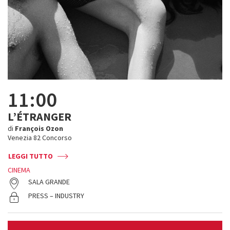
11:00
L’ÉTRANGER
di
François Ozon
Venezia 82 Concorso
LEGGI TUTTO
CINEMA
SALA GRANDE
PRESS – INDUSTRY