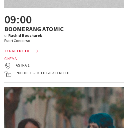
09:00
BOOMERANG ATOMIC
di
Rachid Bouchareb
Fuori Concorso
LEGGI TUTTO
CINEMA
ASTRA 1
PUBBLICO – TUTTI GLI ACCREDITI