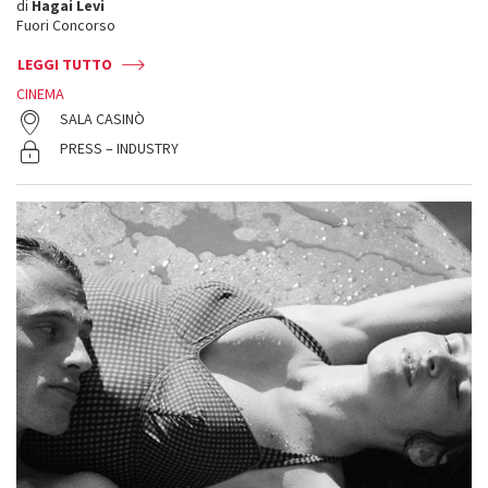
di
Hagai Levi
Fuori Concorso
LEGGI TUTTO
CINEMA
SALA CASINÒ
PRESS – INDUSTRY