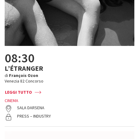
08:30
L’ÉTRANGER
di
François Ozon
Venezia 82 Concorso
LEGGI TUTTO
CINEMA
SALA DARSENA
PRESS – INDUSTRY