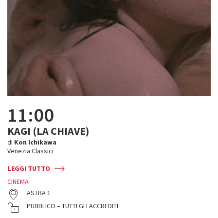
11:00
KAGI (LA CHIAVE)
di
Kon Ichikawa
Venezia Classici
LEGGI TUTTO
CINEMA
ASTRA 1
PUBBLICO – TUTTI GLI ACCREDITI