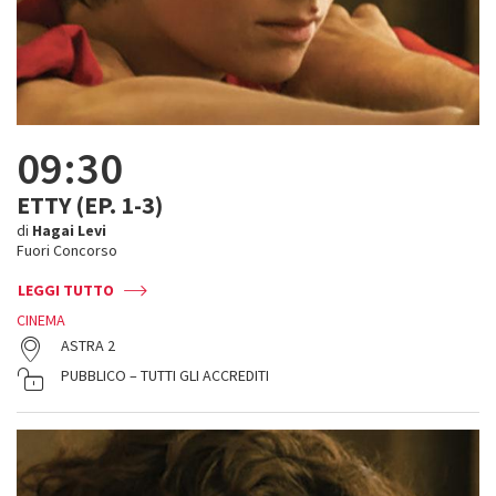
09:30
ETTY (EP. 1-3)
di
Hagai Levi
Fuori Concorso
LEGGI TUTTO
CINEMA
ASTRA 2
PUBBLICO – TUTTI GLI ACCREDITI