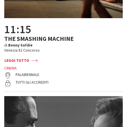
11:15
THE SMASHING MACHINE
di
Benny Safdie
Venezia 82 Concorso
LEGGI TUTTO
CINEMA
PALABIENNALE
TUTTI GLI ACCREDITI