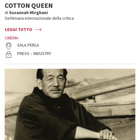
COTTON QUEEN
di
Suzannah Mirghani
Settimana internazionale della critica
LEGGI TUTTO
CINEMA
SALA PERLA
PRESS – INDUSTRY