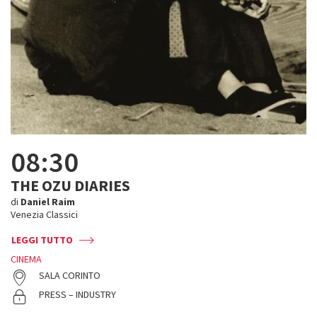
08:30
THE OZU DIARIES
di
Daniel Raim
Venezia Classici
LEGGI TUTTO
CINEMA
SALA CORINTO
PRESS – INDUSTRY