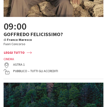
09:00
GOFFREDO FELICISSIMO?
di
Franco Maresco
Fuori Concorso
LEGGI TUTTO
CINEMA
ASTRA 1
PUBBLICO – TUTTI GLI ACCREDITI