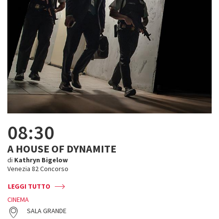
08:30
A HOUSE OF DYNAMITE
di
Kathryn Bigelow
Venezia 82 Concorso
LEGGI TUTTO
CINEMA
SALA GRANDE