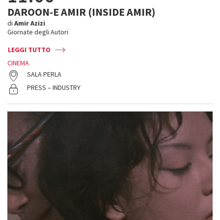
DAROON-E AMIR (INSIDE AMIR)
di
Amir Azizi
Giornate degli Autori
LEGGI TUTTO
CINEMA
SALA PERLA
PRESS – INDUSTRY